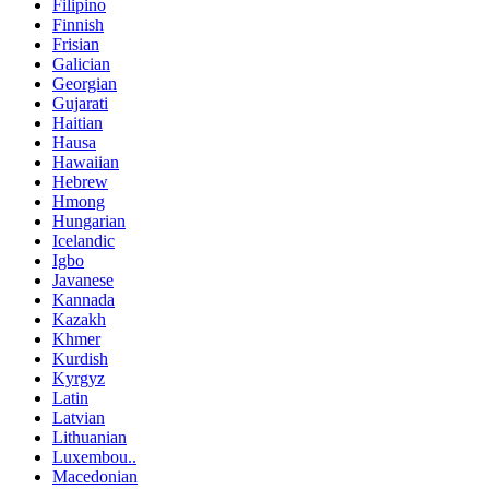
Filipino
Finnish
Frisian
Galician
Georgian
Gujarati
Haitian
Hausa
Hawaiian
Hebrew
Hmong
Hungarian
Icelandic
Igbo
Javanese
Kannada
Kazakh
Khmer
Kurdish
Kyrgyz
Latin
Latvian
Lithuanian
Luxembou..
Macedonian