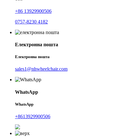
+86 13929900506
0757-8230 4182
Електронна пошта
Електронна пошта
sales1@nhwheelchair.com
WhatsApp
WhatsApp
+8613929900506