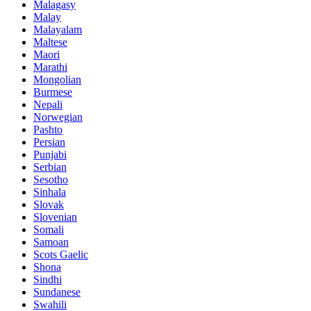
Malagasy
Malay
Malayalam
Maltese
Maori
Marathi
Mongolian
Burmese
Nepali
Norwegian
Pashto
Persian
Punjabi
Serbian
Sesotho
Sinhala
Slovak
Slovenian
Somali
Samoan
Scots Gaelic
Shona
Sindhi
Sundanese
Swahili