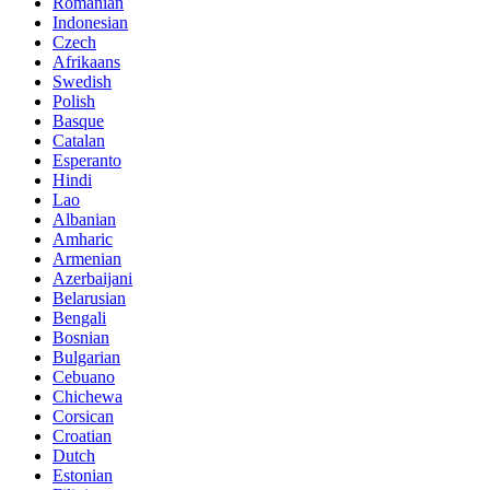
Romanian
Indonesian
Czech
Afrikaans
Swedish
Polish
Basque
Catalan
Esperanto
Hindi
Lao
Albanian
Amharic
Armenian
Azerbaijani
Belarusian
Bengali
Bosnian
Bulgarian
Cebuano
Chichewa
Corsican
Croatian
Dutch
Estonian