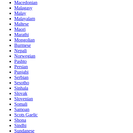
Macedonian
Malagasy
Malay
Malayalam
Maltese
Maori
Marathi
Mongolian
Burmese
Nepali
Norwegian
Pashto
Persian
Punjabi
Serbian
Sesotho
Sinhala
Slovak
Slovenian
Somali
Samoan
Scots Gaelic
Shona
Sindhi
Sundanese