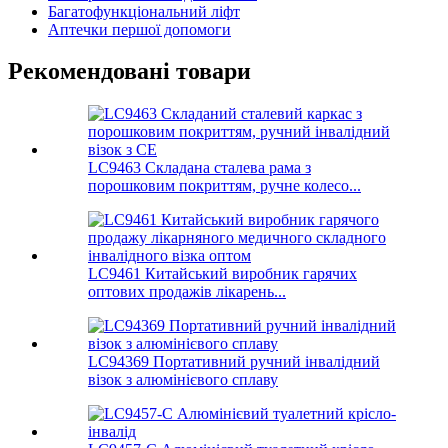
Багатофункціональний ліфт
Аптечки першої допомоги
Рекомендовані товари
LC9463 Складана сталева рама з
порошковим покриттям, ручне колесо...
LC9461 Китайський виробник гарячих
оптових продажів лікарень...
LC94369 Портативний ручний інвалідний
візок з алюмінієвого сплаву