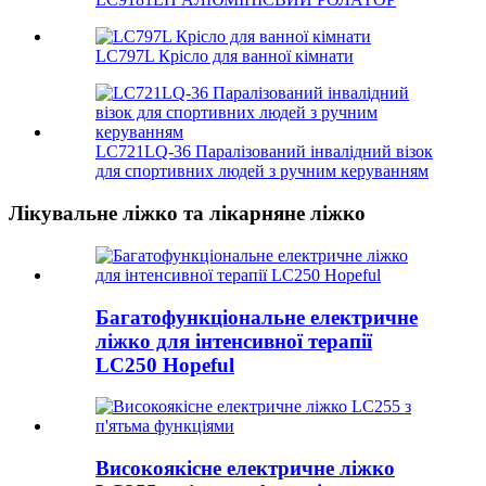
LC797L Крісло для ванної кімнати
LC721LQ-36 Паралізований інвалідний візок
для спортивних людей з ручним керуванням
Лікувальне ліжко та лікарняне ліжко
Багатофункціональне електричне
ліжко для інтенсивної терапії
LC250 Hopeful
Високоякісне електричне ліжко