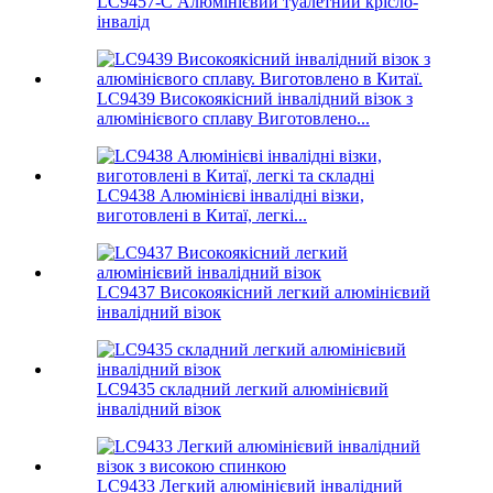
LC9457-C Алюмінієвий туалетний крісло-
інвалід
LC9439 Високоякісний інвалідний візок з
алюмінієвого сплаву Виготовлено...
LC9438 Алюмінієві інвалідні візки,
виготовлені в Китаї, легкі...
LC9437 Високоякісний легкий алюмінієвий
інвалідний візок
LC9435 складний легкий алюмінієвий
інвалідний візок
LC9433 Легкий алюмінієвий інвалідний