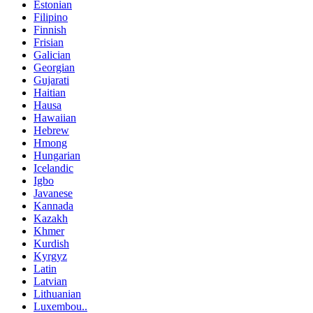
Estonian
Filipino
Finnish
Frisian
Galician
Georgian
Gujarati
Haitian
Hausa
Hawaiian
Hebrew
Hmong
Hungarian
Icelandic
Igbo
Javanese
Kannada
Kazakh
Khmer
Kurdish
Kyrgyz
Latin
Latvian
Lithuanian
Luxembou..