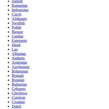
Danish
Romanian
Indonesian
Czech
Afrikaans
Swedish
Polish
Basque
Catalan
Esperanto
Hindi
Lao
Albanian
Amharic
Armenian
Azerbaijani
Belarusian
Bengali
Bosnian
Bulgarian
Cebuano
Chichewa
Corsican
Croatian
Dutch