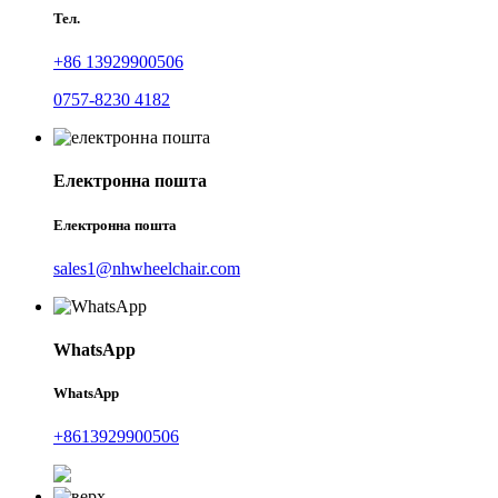
Тел.
+86 13929900506
0757-8230 4182
Електронна пошта
Електронна пошта
sales1@nhwheelchair.com
WhatsApp
WhatsApp
+8613929900506