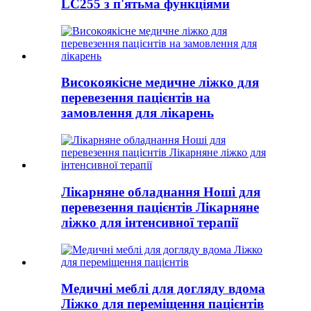
LC255 з п'ятьма функціями
Високоякісне медичне ліжко для
перевезення пацієнтів на
замовлення для лікарень
Лікарняне обладнання Ноші для
перевезення пацієнтів Лікарняне
ліжко для інтенсивної терапії
Медичні меблі для догляду вдома
Ліжко для переміщення пацієнтів