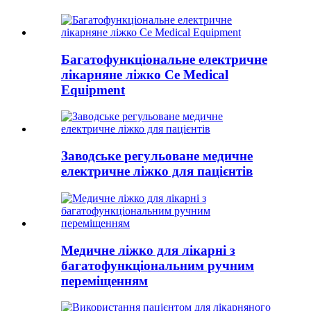
Багатофункціональне електричне
лікарняне ліжко Ce Medical
Equipment
Заводське регульоване медичне
електричне ліжко для пацієнтів
Медичне ліжко для лікарні з
багатофункціональним ручним
переміщенням