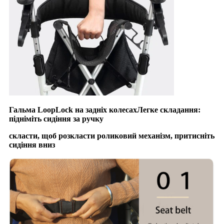
Гальма LoopLock на задніх колесах
Легке складання:
підніміть сидіння за ручку
скласти, щоб розкласти роликовий механізм,
притисніть
сидіння вниз