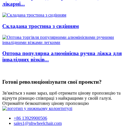
лікарні...
Складана тростина з сидінням
Оптова популярна алюмінієва ручна ліжка для
інвалідних візків...
Готові революціонізувати свої проекти?
Зв'яжіться з нами зараз, щоб отримати цінову пропозицію та
відчути різницю співпраці з найкращими у своїй галузі.
Отримайте безкоштовну цінову пропозицію
+86 13929900506
sales1@nhwheelchair.com