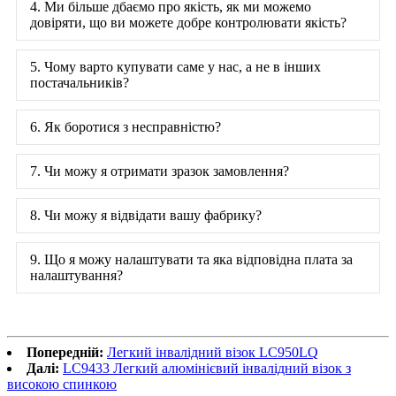
4. Ми більше дбаємо про якість, як ми можемо
довіряти, що ви можете добре контролювати якість?
5. Чому варто купувати саме у нас, а не в інших
постачальників?
6. Як боротися з несправністю?
7. Чи можу я отримати зразок замовлення?
8. Чи можу я відвідати вашу фабрику?
9. Що я можу налаштувати та яка відповідна плата за
налаштування?
Попередній:
Легкий інвалідний візок LC950LQ
Далі:
LC9433 Легкий алюмінієвий інвалідний візок з
високою спинкою