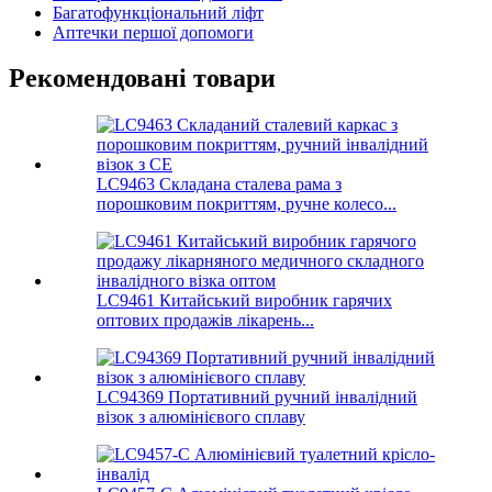
Багатофункціональний ліфт
Аптечки першої допомоги
Рекомендовані товари
LC9463 Складана сталева рама з
порошковим покриттям, ручне колесо...
LC9461 Китайський виробник гарячих
оптових продажів лікарень...
LC94369 Портативний ручний інвалідний
візок з алюмінієвого сплаву