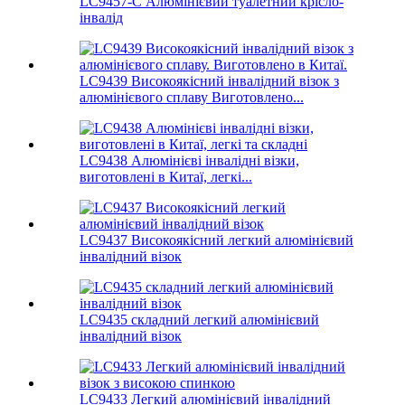
LC9457-C Алюмінієвий туалетний крісло-
інвалід
LC9439 Високоякісний інвалідний візок з
алюмінієвого сплаву Виготовлено...
LC9438 Алюмінієві інвалідні візки,
виготовлені в Китаї, легкі...
LC9437 Високоякісний легкий алюмінієвий
інвалідний візок
LC9435 складний легкий алюмінієвий
інвалідний візок
LC9433 Легкий алюмінієвий інвалідний