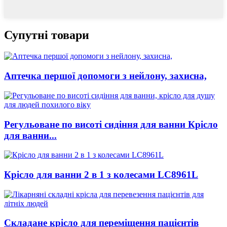
Супутні товари
Аптечка першої допомоги з нейлону, захисна,
Регульоване по висоті сидіння для ванни Крісло
для ванни...
Крісло для ванни 2 в 1 з колесами LC8961L
Складане крісло для переміщення пацієнтів