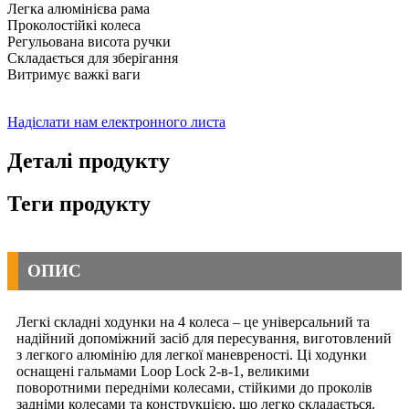
Легка алюмінієва рама
Проколостійкі колеса
Регульована висота ручки
Складається для зберігання
Витримує важкі ваги
Надіслати нам електронного листа
Деталі продукту
Теги продукту
ОПИС
Легкі складні ходунки на 4 колеса – це універсальний та
надійний допоміжний засіб для пересування, виготовлений
з легкого алюмінію для легкої маневреності. Ці ходунки
оснащені гальмами Loop Lock 2-в-1, великими
поворотними передніми колесами, стійкими до проколів
задніми колесами та конструкцією, що легко складається.