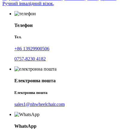
Ручний інвалідний візок
,
Телефон
Тел.
+86 13929900506
0757-8230 4182
Електронна пошта
Електронна пошта
sales1@nhwheelchair.com
WhatsApp