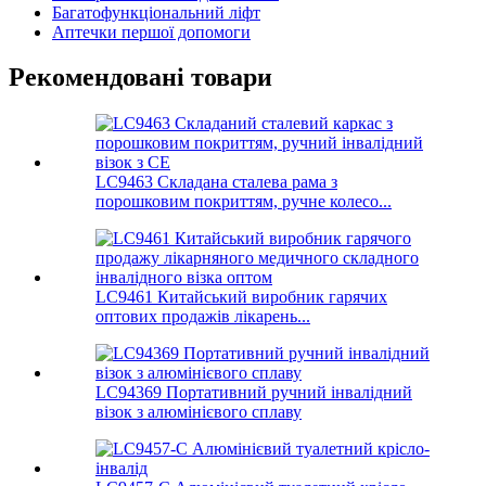
Багатофункціональний ліфт
Аптечки першої допомоги
Рекомендовані товари
LC9463 Складана сталева рама з
порошковим покриттям, ручне колесо...
LC9461 Китайський виробник гарячих
оптових продажів лікарень...
LC94369 Портативний ручний інвалідний
візок з алюмінієвого сплаву