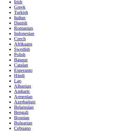
Irish
Greek
Turkish
Italian
Danish
Romanian
Indonesian
Czech
Afrikaans
Swedish
Polish
Basque
Catalan
Esperanto
Hindi
Lao
Albanian
Amharic
Armenian
Azerbaijani
Belarusian
Bengali
Bosnian
Bulgarian
Cebuano