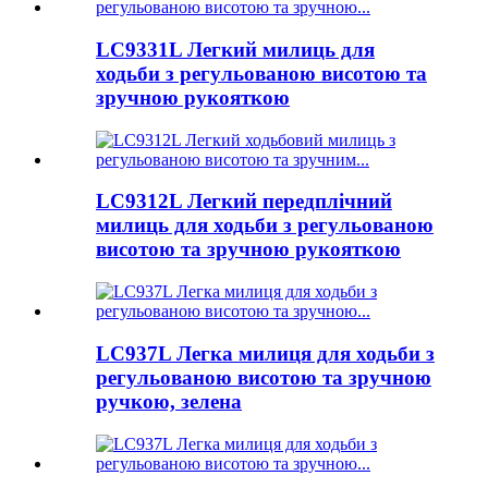
LC9331L Легкий милиць для
ходьби з регульованою висотою та
зручною рукояткою
LC9312L Легкий передплічний
милиць для ходьби з регульованою
висотою та зручною рукояткою
LC937L Легка милиця для ходьби з
регульованою висотою та зручною
ручкою, зелена