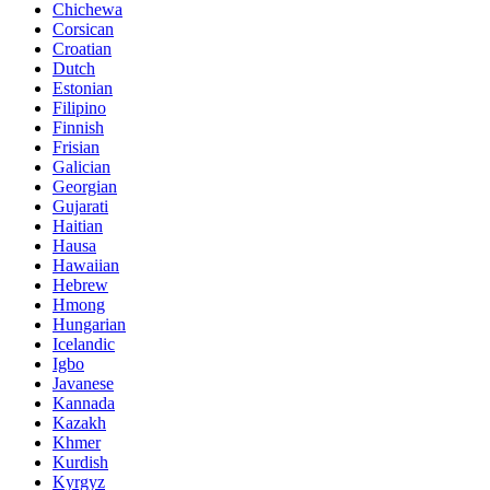
Chichewa
Corsican
Croatian
Dutch
Estonian
Filipino
Finnish
Frisian
Galician
Georgian
Gujarati
Haitian
Hausa
Hawaiian
Hebrew
Hmong
Hungarian
Icelandic
Igbo
Javanese
Kannada
Kazakh
Khmer
Kurdish
Kyrgyz