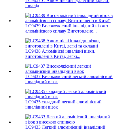
LC9457-C Алюмінієвий туалетний крісло-
інвалід
LC9439 Високоякісний інвалідний візок з
алюмінієвого сплаву Виготовлено...
LC9438 Алюмінієві інвалідні візки,
виготовлені в Китаї, легкі...
LC9437 Високоякісний легкий алюмінієвий
інвалідний візок
LC9435 складний легкий алюмінієвий
інвалідний візок
LC9433 Легкий алюмінієвий інвалідний