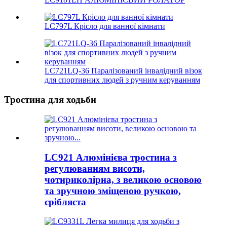
LC797L Крісло для ванної кімнати
LC721LQ-36 Паралізований інвалідний візок
для спортивних людей з ручним керуванням
Тростина для ходьби
LC921 Алюмінієва тростина з
регулюванням висоти,
чотириколірна, з великою основою
та зручною зміщеною ручкою,
срібляста