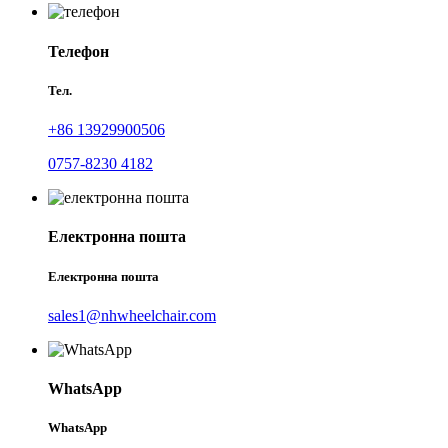
Телефон
Тел.
+86 13929900506
0757-8230 4182
Електронна пошта
Електронна пошта
sales1@nhwheelchair.com
WhatsApp
WhatsApp