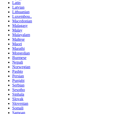
Latin
Latvian
Lithuanian
Luxembou..
Macedonian
Malagasy
Malay
Malayalam
Maltese
Maori
Marathi
Mongolian
Burmese
Nepali
Norwegian
Pashto
Persian
Punjabi
Serbian
Sesotho
Sinhala
Slovak
Slovenian
Somali
Samoan