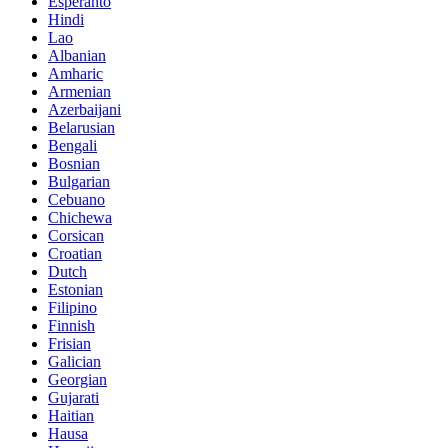
Esperanto
Hindi
Lao
Albanian
Amharic
Armenian
Azerbaijani
Belarusian
Bengali
Bosnian
Bulgarian
Cebuano
Chichewa
Corsican
Croatian
Dutch
Estonian
Filipino
Finnish
Frisian
Galician
Georgian
Gujarati
Haitian
Hausa