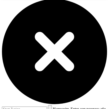
Натисніть Enter для пошуку або