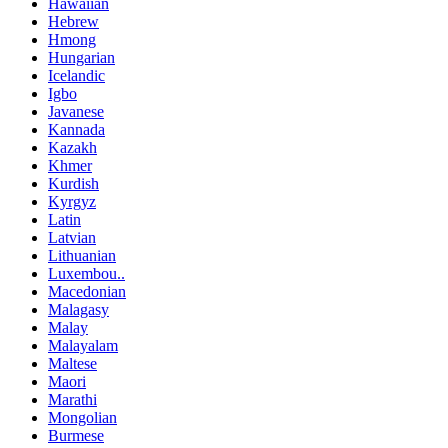
Hawaiian
Hebrew
Hmong
Hungarian
Icelandic
Igbo
Javanese
Kannada
Kazakh
Khmer
Kurdish
Kyrgyz
Latin
Latvian
Lithuanian
Luxembou..
Macedonian
Malagasy
Malay
Malayalam
Maltese
Maori
Marathi
Mongolian
Burmese