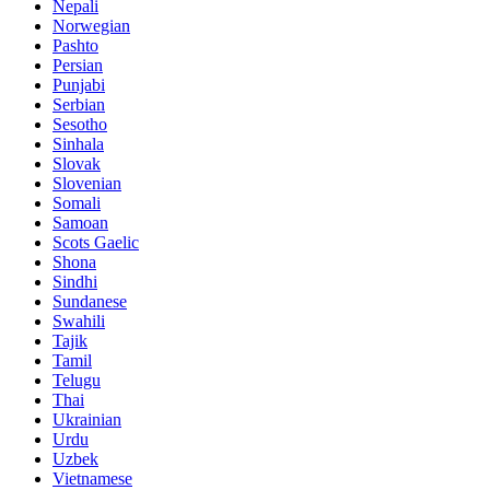
Nepali
Norwegian
Pashto
Persian
Punjabi
Serbian
Sesotho
Sinhala
Slovak
Slovenian
Somali
Samoan
Scots Gaelic
Shona
Sindhi
Sundanese
Swahili
Tajik
Tamil
Telugu
Thai
Ukrainian
Urdu
Uzbek
Vietnamese