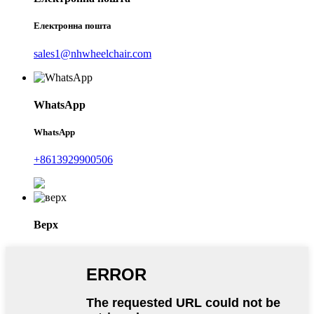
Електронна пошта
sales1@nhwheelchair.com
WhatsApp
WhatsApp
+8613929900506
Верх